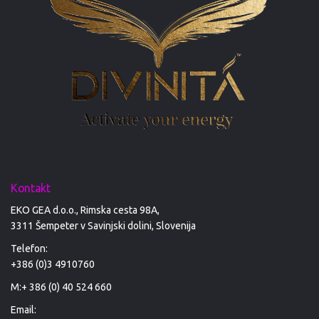
Kontakt
EKO GEA d.o.o., Rimska cesta 98A,
3311 Šempeter v Savinjski dolini, Slovenija
Telefon:
+386 (0)3 4910760
M:+ 386 (0) 40 524 660
Email: